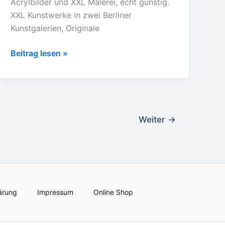
Acrylbilder und XXL Malerei, echt günstig.
XXL Kunstwerke in zwei Berliner
Kunstgalerien, Originale
Beitrag lesen »
Weiter
→
ärung
Impressum
Online Shop