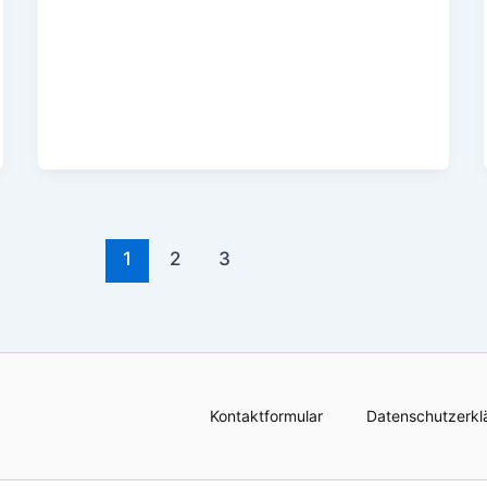
1
2
3
Kontaktformular
Datenschutzerkl