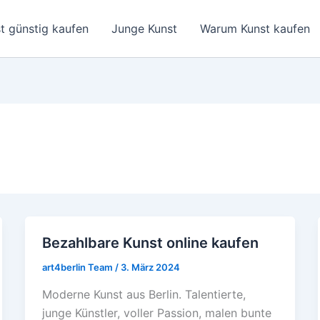
t günstig kaufen
Junge Kunst
Warum Kunst kaufen
Bezahlbare Kunst online kaufen
Bezahlbare
Kunst
art4berlin Team
/
3. März 2024
online
Moderne Kunst aus Berlin. Talentierte,
kaufen
junge Künstler, voller Passion, malen bunte