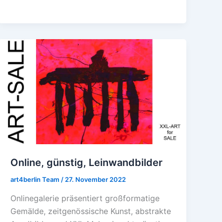
Online,
günstig,
Leinwandbilder
Online, günstig, Leinwandbilder
art4berlin Team
/
27. November 2022
Onlinegalerie präsentiert großformatige
Gemälde, zeitgenössische Kunst, abstrakte