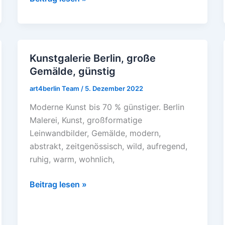
Kunstgalerie Berlin, große
Kunstgalerie
Gemälde, günstig
Berlin,
große
art4berlin Team
/
5. Dezember 2022
Gemälde,
Moderne Kunst bis 70 % günstiger. Berlin
günstig
Malerei, Kunst, großformatige
Leinwandbilder, Gemälde, modern,
abstrakt, zeitgenössisch, wild, aufregend,
ruhig, warm, wohnlich,
Beitrag lesen »