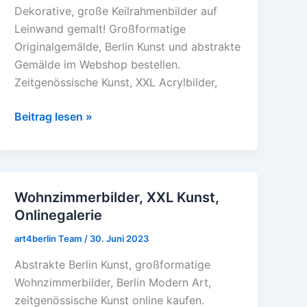
Dekorative, große Keilrahmenbilder auf
online
Leinwand gemalt! Großformatige
Originalgemälde, Berlin Kunst und abstrakte
Gemälde im Webshop bestellen.
Zeitgenössische Kunst, XXL Acrylbilder,
Beitrag lesen »
Wohnzimmerbilder, XXL Kunst,
Wohnzimmerbilder,
Onlinegalerie
XXL
Kunst,
art4berlin Team
/
30. Juni 2023
Onlinegalerie
Abstrakte Berlin Kunst, großformatige
Wohnzimmerbilder, Berlin Modern Art,
zeitgenössische Kunst online kaufen.