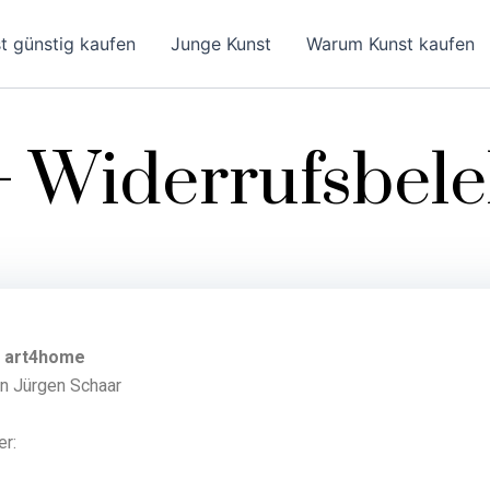
t günstig kaufen
Junge Kunst
Warum Kunst kaufen
 Widerrufsbel
+ art4home
n Jürgen Schaar
er: