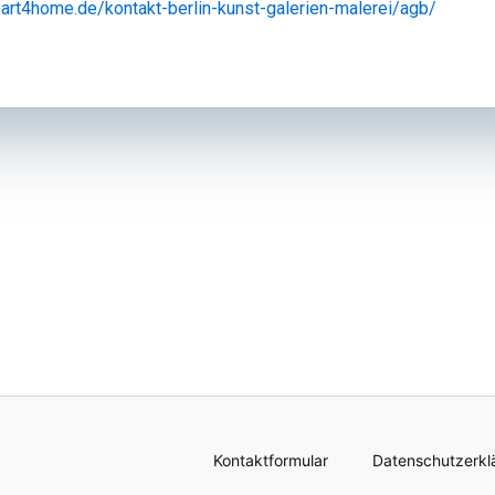
art4home.de/kontakt-berlin-kunst-galerien-malerei/agb/
Kontaktformular
Datenschutzerkl