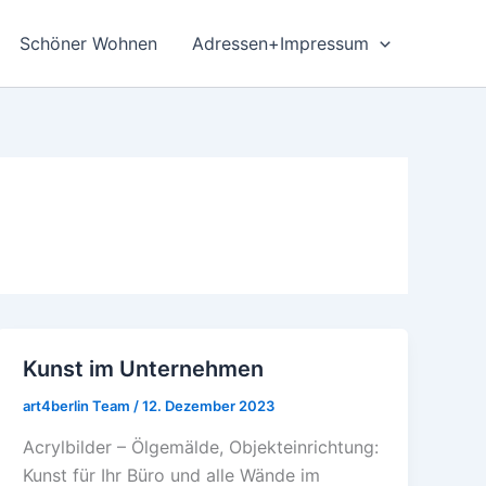
Schöner Wohnen
Adressen+Impressum
Kunst im Unternehmen
Kunst
im
art4berlin Team
/
12. Dezember 2023
Unternehmen
Acrylbilder – Ölgemälde, Objekteinrichtung:
Kunst für Ihr Büro und alle Wände im