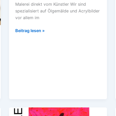
Malerei direkt vom Künstler Wir sind
Künstleratelier
spezialisiert auf Ölgemälde und Acrylbilder
vor allem im
Beitrag lesen »
Online,