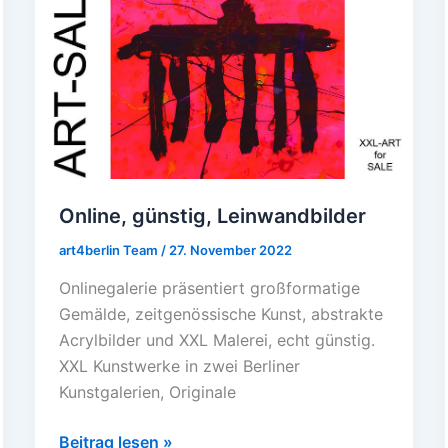
günstig,
Leinwandbilder
Online, günstig, Leinwandbilder
art4berlin Team
/
27. November 2022
Onlinegalerie präsentiert großformatige
Gemälde, zeitgenössische Kunst, abstrakte
Acrylbilder und XXL Malerei, echt günstig.
XXL Kunstwerke in zwei Berliner
Kunstgalerien, Originale
Beitrag lesen »