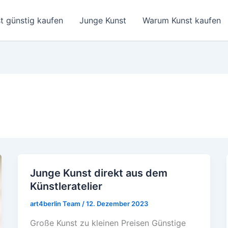
t günstig kaufen
Junge Kunst
Warum Kunst kaufen
Junge Kunst direkt aus dem
Junge
Künstleratelier
Kunst
direkt
art4berlin Team
/
12. Dezember 2023
aus
Große Kunst zu kleinen Preisen Günstige
dem