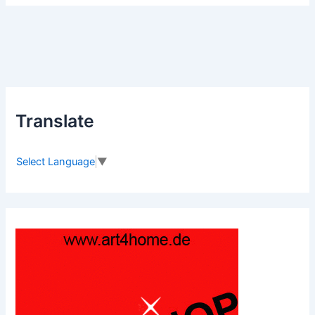
Translate
Select Language
▼