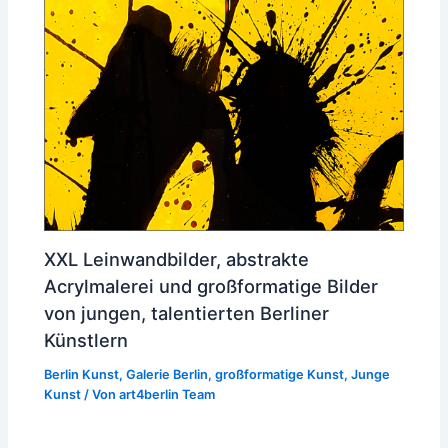
XXL Leinwandbilder, abstrakte
Acrylmalerei und großformatige Bilder
von jungen, talentierten Berliner
Künstlern
Berlin Kunst
,
Galerie Berlin
,
großformatige Kunst
,
Junge
Kunst
/ Von
art4berlin Team