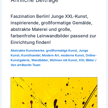
Faszination Berlin! Junge XXL-Kunst,
inspirierende, großformatige Gemälde,
abstrakte Malerei und große,
farbenfrohe Leinwandbilder passend zur
Einrichtung finden!
Abstrakte Kunstwerke
,
großformatige Kunst
,
Junge
Kunst
,
Kunsthandel
,
Modern Art
,
moderne Kunst
,
Online-
Kunstgalerie
,
Wandbilder
,
Wohnen mit Kunst
,
XXL-Bilder
/
Von
art4berlin Team