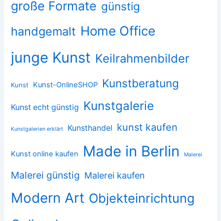
große Formate
günstig
Home Office
handgemalt
junge Kunst
Keilrahmenbilder
Kunstberatung
Kunst-OnlineSHOP
Kunst
Kunstgalerie
Kunst echt günstig
kunst kaufen
Kunsthandel
Kunstgalerien erklärt
Made in Berlin
Kunst online kaufen
Malerei
Malerei günstig
Malerei kaufen
Modern Art
Objekteinrichtung