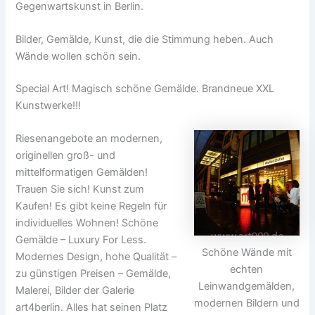
Gegenwartskunst in Berlin.
Bilder, Gemälde, Kunst, die die Stimmung heben. Auch
Wände wollen schön sein.
Special Art! Magisch schöne Gemälde. Brandneue XXL
Kunstwerke!!!
Riesenangebote an modernen,
originellen groß- und
mittelformatigen Gemälden!
Trauen Sie sich! Kunst zum
Kaufen! Es gibt keine Regeln für
individuelles Wohnen! Schöne
Gemälde – Luxury For Less.
Schöne Wände mit
Modernes Design, hohe Qualität –
echten
zu günstigen Preisen – Gemälde,
Leinwandgemälden,
Malerei, Bilder der Galerie
modernen Bildern und
art4berlin. Alles hat seinen Platz