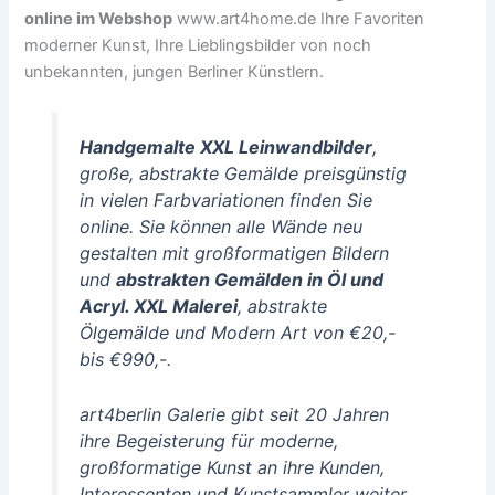
online im Webshop
www.art4home.de Ihre Favoriten
moderner Kunst, Ihre Lieblingsbilder von noch
unbekannten, jungen Berliner Künstlern.
Handgemalte XXL Leinwandbilder
,
große, abstrakte Gemälde preisgünstig
in vielen Farbvariationen finden Sie
online. Sie können alle Wände neu
gestalten mit großformatigen Bildern
und
abstrakten Gemälden in Öl und
Acryl. XXL Malerei
, abstrakte
Ölgemälde und Modern Art von €20,-
bis €990,-.
art4berlin Galerie gibt seit 20 Jahren
ihre Begeisterung für moderne,
großformatige Kunst an ihre Kunden,
Interessenten und Kunstsammler weiter.