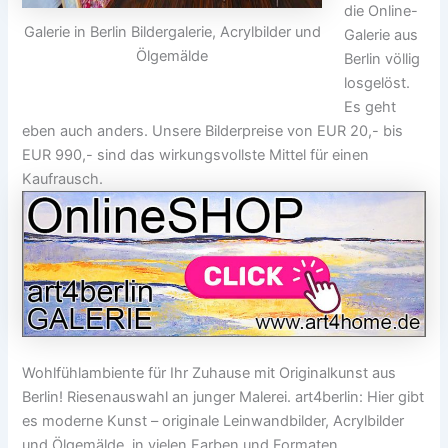
die Online-
Galerie in Berlin Bildergalerie, Acrylbilder und
Galerie aus
Ölgemälde
Berlin völlig
losgelöst.
Es geht
eben auch anders. Unsere Bilderpreise von EUR 20,- bis
EUR 990,- sind das wirkungsvollste Mittel für einen
Kaufrausch.
Wohlfühlambiente für Ihr Zuhause mit Originalkunst aus
Berlin! Riesenauswahl an junger Malerei. art4berlin: Hier gibt
es moderne Kunst – originale Leinwandbilder, Acrylbilder
und Ölgemälde, in vielen Farben und Formaten.