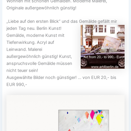
Wohnen mit schönen Gemälden. Moderne Malerei,
Originale außergewöhnlich günstig!
„Liebe auf den ersten Blick“ und das Gemälde gefällt mir
jeden Tag
neu. Berlin Kunst!
Gemälde, moderne Kunst mit
Tiefenwirkung. Acryl auf
Leinwand. Malerei
außergewöhnlich günstig! Kunst,
anspruchsvolle Gemälde müssen
nicht teuer sein!
Ausgewählte Bilder noch günstiger! … von EUR 20,- bis
EUR 990,-