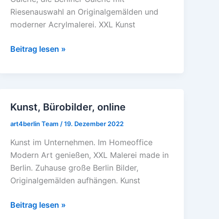
Riesenauswahl an Originalgemälden und
moderner Acrylmalerei. XXL Kunst
Beitrag lesen »
Kunst, Bürobilder, online
Kunst,
Bürobilder,
art4berlin Team
/
19. Dezember 2022
online
Kunst im Unternehmen. Im Homeoffice
Modern Art genießen, XXL Malerei made in
Berlin. Zuhause große Berlin Bilder,
Originalgemälden aufhängen. Kunst
Beitrag lesen »