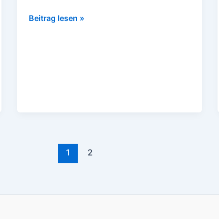
Beitrag lesen »
1
2