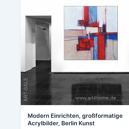
Einrichten,
großformatige
Acrylbilder,
Berlin
Kunst
Modern Einrichten, großformatige
Acrylbilder, Berlin Kunst