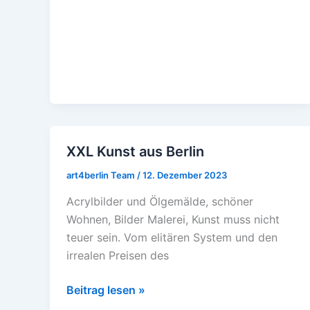
XXL Kunst aus Berlin
XXL
Kunst
art4berlin Team
/
12. Dezember 2023
aus
Acrylbilder und Ölgemälde, schöner
Berlin
Wohnen, Bilder Malerei, Kunst muss nicht
teuer sein. Vom elitären System und den
irrealen Preisen des
Beitrag lesen »