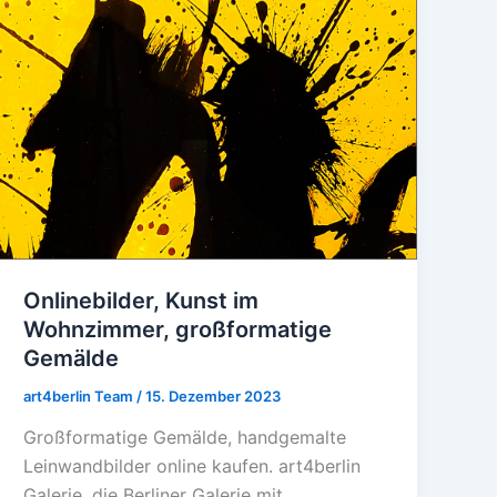
Onlinebilder, Kunst im
Wohnzimmer, großformatige
Gemälde
art4berlin Team
/
15. Dezember 2023
Großformatige Gemälde, handgemalte
Leinwandbilder online kaufen. art4berlin
Galerie, die Berliner Galerie mit