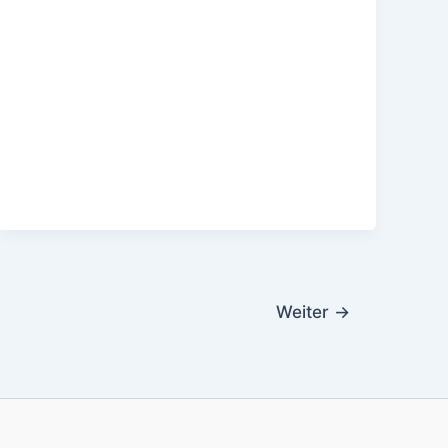
Weiter
→