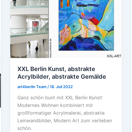
Berlin
Kunst,
abstrakte
Acrylbilder,
abstrakte
Gemälde
XXL Berlin Kunst, abstrakte
Acrylbilder, abstrakte Gemälde
art4berlin Team
/
18. Juli 2022
Ganz schön bunt mit XXL Berlin Kunst!
Modernes Wohnen kombiniert mit
großformatiger Acrylmalerei, abstrakte
Leinwandbilder, Modern Art zum verlieben
schön.