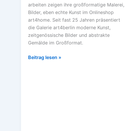
arbeiten zeigen ihre großformatige Malerei,
bestellen
Bilder, eben echte Kunst im Onlineshop
art4home. Seit fast 25 Jahren präsentiert
die Galerie art4berlin moderne Kunst,
zeitgenössische Bilder und abstrakte
Gemälde im Großformat.
Beitrag lesen »