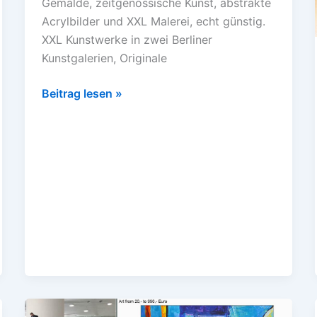
Gemälde, zeitgenössische Kunst, abstrakte
Acrylbilder und XXL Malerei, echt günstig.
XXL Kunstwerke in zwei Berliner
Kunstgalerien, Originale
Beitrag lesen »
XXL