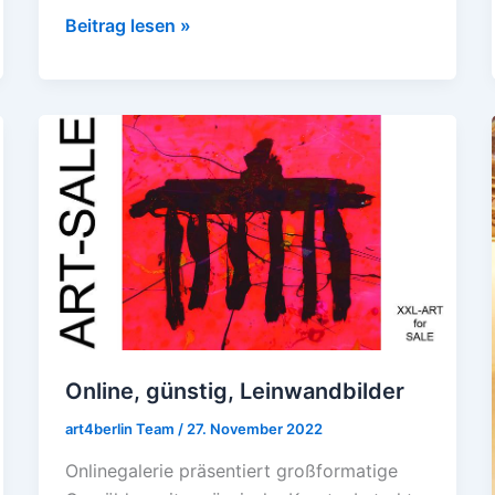
Beitrag lesen »
Online,
günstig,
Leinwandbilder
Online, günstig, Leinwandbilder
art4berlin Team
/
27. November 2022
Onlinegalerie präsentiert großformatige