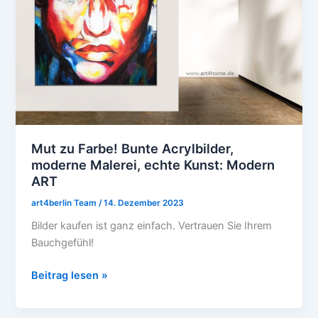
Bunte
Acrylbilder,
moderne
Malerei,
echte
Kunst:
Modern
ART
Mut zu Farbe! Bunte Acrylbilder,
moderne Malerei, echte Kunst: Modern
ART
art4berlin Team
/
14. Dezember 2023
Bilder kaufen ist ganz einfach. Vertrauen Sie Ihrem
Bauchgefühl!
Beitrag lesen »