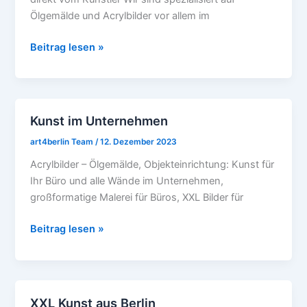
Künstleratelier
Ölgemälde und Acrylbilder vor allem im
Beitrag lesen »
Kunst im Unternehmen
Kunst
im
art4berlin Team
/
12. Dezember 2023
Unternehmen
Acrylbilder – Ölgemälde, Objekteinrichtung: Kunst für
Ihr Büro und alle Wände im Unternehmen,
großformatige Malerei für Büros, XXL Bilder für
Beitrag lesen »
XXL Kunst aus Berlin
XXL