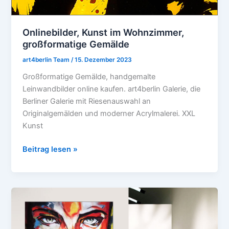
Onlinebilder, Kunst im Wohnzimmer,
großformatige Gemälde
art4berlin Team
/
15. Dezember 2023
Großformatige Gemälde, handgemalte
Leinwandbilder online kaufen. art4berlin Galerie, die
Berliner Galerie mit Riesenauswahl an
Originalgemälden und moderner Acrylmalerei. XXL
Kunst
Beitrag lesen »
Mut
zu
Farbe!