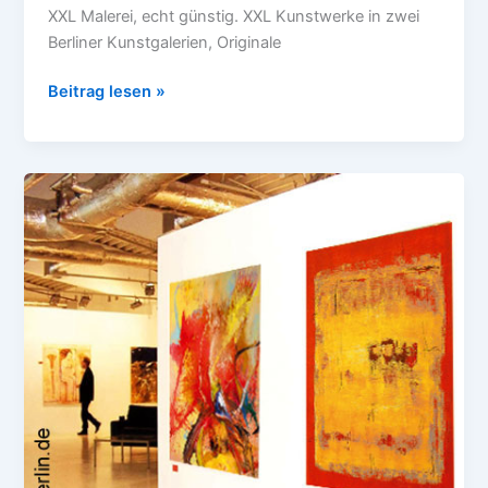
XXL Malerei, echt günstig. XXL Kunstwerke in zwei
Berliner Kunstgalerien, Originale
Beitrag lesen »
Moderne
Kunst
im
Unternehmen,
große
Wandbilder
online