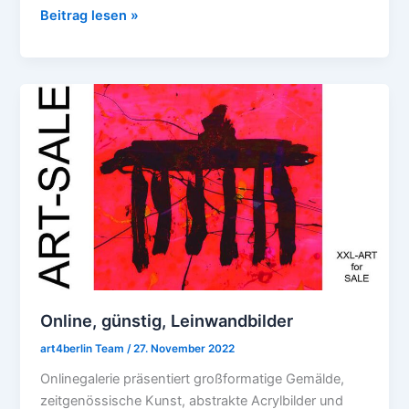
Beitrag lesen »
Online,
günstig,
Leinwandbilder
Online, günstig, Leinwandbilder
art4berlin Team
/
27. November 2022
Onlinegalerie präsentiert großformatige Gemälde,
zeitgenössische Kunst, abstrakte Acrylbilder und