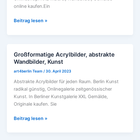
online kaufen.Ein
Beitrag lesen »
Großformatige Acrylbilder, abstrakte
Großformatige
Wandbilder, Kunst
Acrylbilder,
abstrakte
art4berlin Team
/
30. April 2023
Wandbilder,
Abstrakte Acrylbilder für jeden Raum. Berlin Kunst
Kunst
radikal günstig, Onlinegalerie zeitgenössischer
Kunst. In Berliner Kunstgalerie XXL Gemälde,
Originale kaufen. Sie
Beitrag lesen »