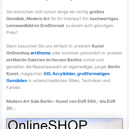
Sie wünschen sich schon lange ein richtig
großes
Gemälde, Modern Art
für Ihr Interieur? Ein
hochwertiges
Leinwandbild im Großformat
zu einem echt günstigen
Preis?
Dann besuchen Sie uns einfach in unserem
Kunst
Onlineshop
art4home
oder kommen persönlich in unseren
art4berlin Galerien im Herzen Berlins
vorbei und
genießen die Riesenauswahl an eigenwilliger, junger
Berlin
Kunst,
magischen
XXL Acrylbilder, großformatigen
Gemälden
in unterschiedlichen Stilen, Techniken und
Farben.
Modern Art Sale Berlin – Kunst von EUR 990,- bis EUR
20,-.