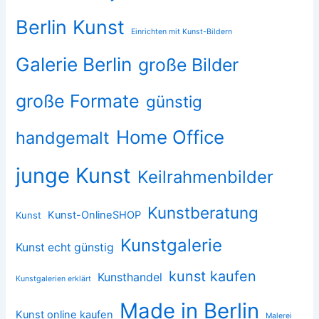
Berlin Kunst
Einrichten mit Kunst-Bildern
Galerie Berlin
große Bilder
große Formate
günstig
Home Office
handgemalt
junge Kunst
Keilrahmenbilder
Kunstberatung
Kunst-OnlineSHOP
Kunst
Kunstgalerie
Kunst echt günstig
kunst kaufen
Kunsthandel
Kunstgalerien erklärt
Made in Berlin
Kunst online kaufen
Malerei