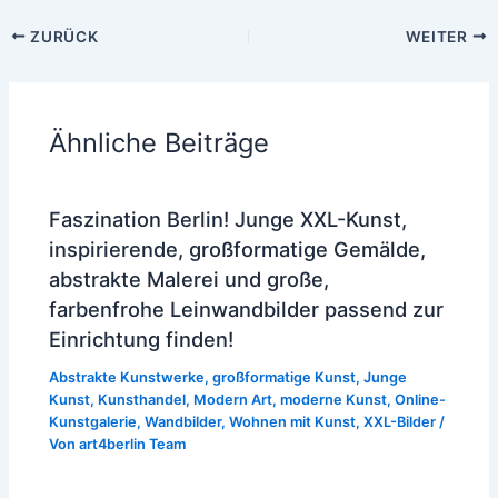
ZURÜCK
WEITER
Ähnliche Beiträge
Faszination Berlin! Junge XXL-Kunst,
inspirierende, großformatige Gemälde,
abstrakte Malerei und große,
farbenfrohe Leinwandbilder passend zur
Einrichtung finden!
Abstrakte Kunstwerke
,
großformatige Kunst
,
Junge
Kunst
,
Kunsthandel
,
Modern Art
,
moderne Kunst
,
Online-
Kunstgalerie
,
Wandbilder
,
Wohnen mit Kunst
,
XXL-Bilder
/
Von
art4berlin Team