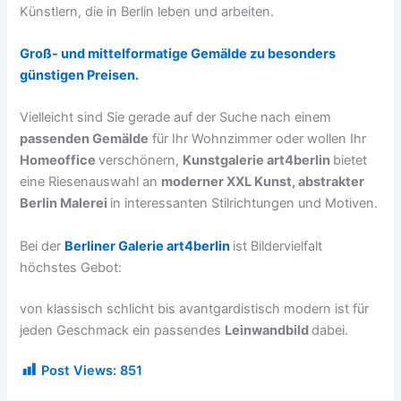
Künstlern, die in Berlin leben und arbeiten.
Groß- und mittelformatige Gemälde zu besonders
günstigen Preisen.
Vielleicht sind Sie gerade auf der Suche nach einem
passenden Gemälde
für Ihr Wohnzimmer oder wollen Ihr
Homeoffice
verschönern,
Kunstgalerie art4berlin
bietet
eine Riesenauswahl an
moderner XXL Kunst, abstrakter
Berlin Malerei
in interessanten Stilrichtungen und Motiven.
Bei der
Berliner Galerie art4berlin
ist Bildervielfalt
höchstes Gebot:
von klassisch schlicht bis avantgardistisch modern ist für
jeden Geschmack ein passendes
Leinwandbild
dabei.
Post Views:
851