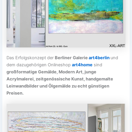
Das Erfolgskonzept der
Berliner
Galerie
art4berlin
und
dem dazugehörigen Onlineshop
art4home
sind
großformatige Gemälde, Modern Art, junge
Acrylmalerei, zeitgenössische Kunst, handgemalte
Leinwandbilder und Ölgemälde zu echt günstigen
Preisen.