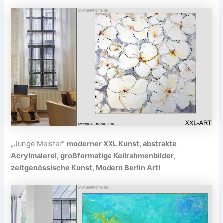
„
Junge Meister“
moderner XXL Kunst, abstrakte
Acrylmalerei, großformatige Keilrahmenbilder,
zeitgenössische Kunst, Modern Berlin Art!