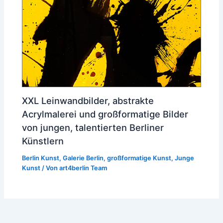
XXL Leinwandbilder, abstrakte
Acrylmalerei und großformatige Bilder
von jungen, talentierten Berliner
Künstlern
Berlin Kunst
,
Galerie Berlin
,
großformatige Kunst
,
Junge
Kunst
/ Von
art4berlin Team