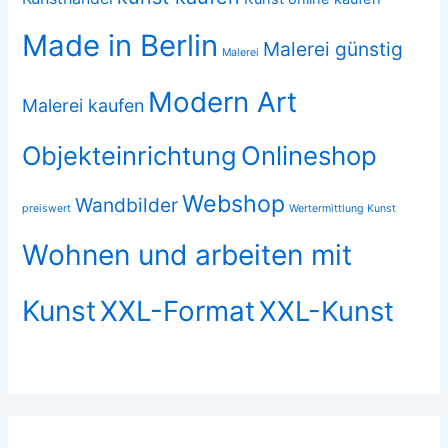
Made in Berlin
Malerei günstig
Malerei
Modern Art
Malerei kaufen
Objekteinrichtung
Onlineshop
Webshop
Wandbilder
preiswert
Wertermittlung Kunst
Wohnen und arbeiten mit
Kunst
XXL-Format
XXL-Kunst