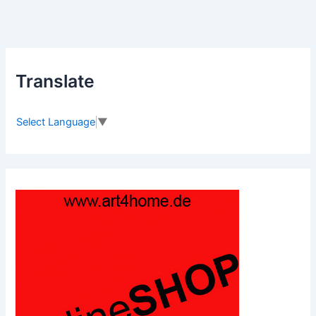
Translate
Select Language
▼