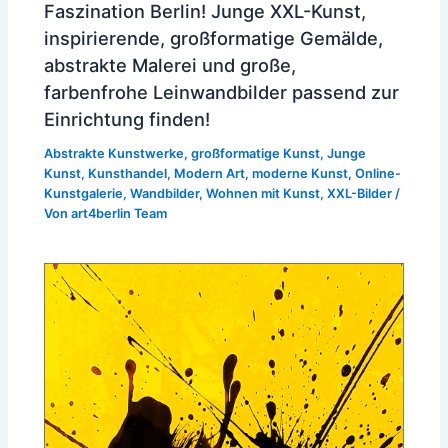
Faszination Berlin! Junge XXL-Kunst,
inspirierende, großformatige Gemälde,
abstrakte Malerei und große,
farbenfrohe Leinwandbilder passend zur
Einrichtung finden!
Abstrakte Kunstwerke
,
großformatige Kunst
,
Junge
Kunst
,
Kunsthandel
,
Modern Art
,
moderne Kunst
,
Online-
Kunstgalerie
,
Wandbilder
,
Wohnen mit Kunst
,
XXL-Bilder
/
Von
art4berlin Team