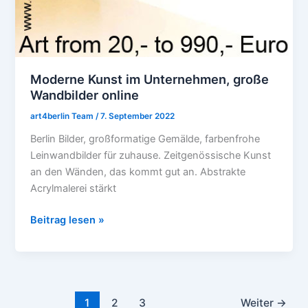
Moderne Kunst im Unternehmen, große
Wandbilder online
art4berlin Team
/
7. September 2022
Berlin Bilder, großformatige Gemälde, farbenfrohe
Leinwandbilder für zuhause. Zeitgenössische Kunst
an den Wänden, das kommt gut an. Abstrakte
Acrylmalerei stärkt
Beitrag lesen »
1
2
3
Weiter
→