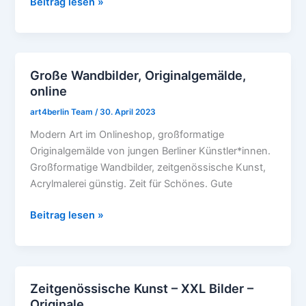
Beitrag lesen »
Große Wandbilder, Originalgemälde,
Große
online
Wandbilder,
Originalgemälde,
art4berlin Team
/
30. April 2023
online
Modern Art im Onlineshop, großformatige
Originalgemälde von jungen Berliner Künstler*innen.
Großformatige Wandbilder, zeitgenössische Kunst,
Acrylmalerei günstig. Zeit für Schönes. Gute
Beitrag lesen »
Zeitgenössische Kunst – XXL Bilder –
Zeitgenössische
Originale
Kunst