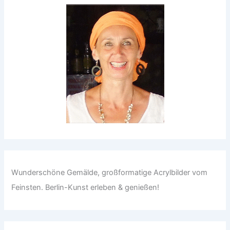
Wunderschöne Gemälde, großformatige Acrylbilder vom
Feinsten. Berlin-Kunst erleben & genießen!