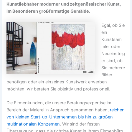
Kunstliebhaber moderner und zeitgenössischer Kunst,
im Besonderen großformatige Gemälde.
Egal, ob Sie
ein
Kunstsam
mler oder
Neueinsteig
er sind, ob
Sie mehrere
Bilder
benötigen oder ein einzelnes Kunstwerk erwerben
möchten, wir beraten Sie objektiv und professionell.
Die Firmenkunden, die unsere Beratungsexpertise im
Bereich der Malerei in Anspruch genommen haben,
reichen
von kleinen Start-up-Unternehmen bis hin zu großen
multinationalen Konzernen
. Wir sind der festen
Überzeugung, dass die richtige Kunst in Ihrem Firmenbüro