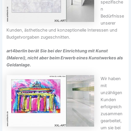
spezifische
n
Bedürfnisse
unserer
Kunden, ästhetische und konzeptionelle Interessen und
Budgetvorgaben zugeschnitten.
art4berlin berät Sie bei der Einrichtung mit Kunst
(Malerei), nicht aber beim Erwerb eines Kunstwerkes als
Geldanlage.
Wir haben
mit
unzähligen
Kunden
erfolgreich
zusammen
gearbeitet,
um sie bei