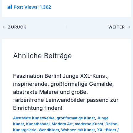
Post Views:
1.362
ZURÜCK
WEITER
Ähnliche Beiträge
Faszination Berlin! Junge XXL-Kunst,
inspirierende, großformatige Gemälde,
abstrakte Malerei und große,
farbenfrohe Leinwandbilder passend zur
Einrichtung finden!
Abstrakte Kunstwerke
,
großformatige Kunst
,
Junge
Kunst
,
Kunsthandel
,
Modern Art
,
moderne Kunst
,
Online-
Kunstgalerie
,
Wandbilder
,
Wohnen mit Kunst
,
XXL-Bilder
/