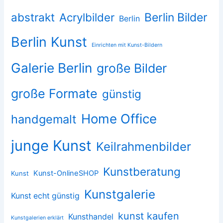
abstrakt
Acrylbilder
Berlin Bilder
Berlin
Berlin Kunst
Einrichten mit Kunst-Bildern
Galerie Berlin
große Bilder
große Formate
günstig
Home Office
handgemalt
junge Kunst
Keilrahmenbilder
Kunstberatung
Kunst-OnlineSHOP
Kunst
Kunstgalerie
Kunst echt günstig
kunst kaufen
Kunsthandel
Kunstgalerien erklärt