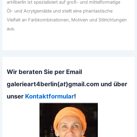
art4berlin ist spezialisiert auf groß- und mittelformatige
Öl- und Acrylgemälde und stellt eine phantastische
Vielfalt an Farbkombinationen, Motiven und Stilrichtungen
aus.
Wir beraten Sie per Email
galerieart4berlin(
at
)gmail.com und über
unser
Kontaktformular
!