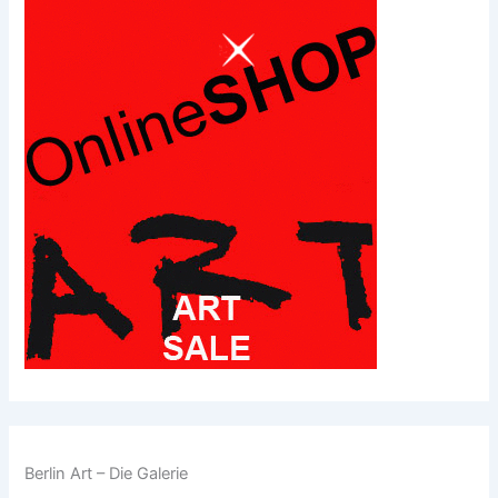
Berlin Art – Die Galerie