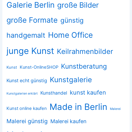
Galerie Berlin
große Bilder
große Formate
günstig
Home Office
handgemalt
junge Kunst
Keilrahmenbilder
Kunstberatung
Kunst-OnlineSHOP
Kunst
Kunstgalerie
Kunst echt günstig
kunst kaufen
Kunsthandel
Kunstgalerien erklärt
Made in Berlin
Kunst online kaufen
Malerei
Malerei günstig
Malerei kaufen