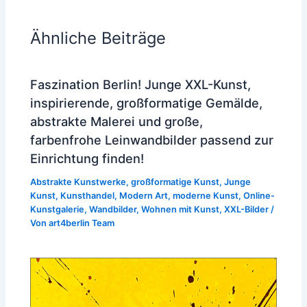
Ähnliche Beiträge
Faszination Berlin! Junge XXL-Kunst,
inspirierende, großformatige Gemälde,
abstrakte Malerei und große,
farbenfrohe Leinwandbilder passend zur
Einrichtung finden!
Abstrakte Kunstwerke
,
großformatige Kunst
,
Junge
Kunst
,
Kunsthandel
,
Modern Art
,
moderne Kunst
,
Online-
Kunstgalerie
,
Wandbilder
,
Wohnen mit Kunst
,
XXL-Bilder
/
Von
art4berlin Team