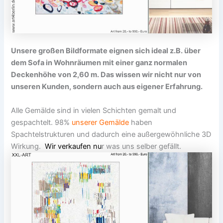
Unsere großen Bildformate eignen sich ideal z.B. über
dem Sofa in Wohnräumen mit einer ganz normalen
Deckenhöhe von 2,60 m. Das wissen wir nicht nur von
unseren Kunden, sondern auch aus eigener Erfahrung.
Alle Gemälde sind in vielen Schichten gemalt und
gespachtelt. 98%
unserer Gemälde
haben
Spachtelstrukturen und dadurch eine außergewöhnliche 3D
Wirkung.
Wir verkaufen nu
r was uns selber gefällt.