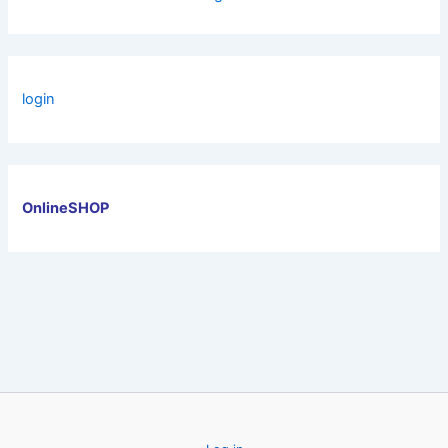
login
OnlineSHOP