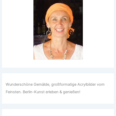
Wunderschöne Gemälde, großformatige Acrylbilder vom
Feinsten. Berlin-Kunst erleben & genießen!