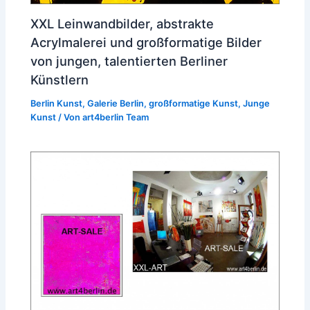
XXL Leinwandbilder, abstrakte
Acrylmalerei und großformatige Bilder
von jungen, talentierten Berliner
Künstlern
Berlin Kunst
,
Galerie Berlin
,
großformatige Kunst
,
Junge
Kunst
/ Von
art4berlin Team