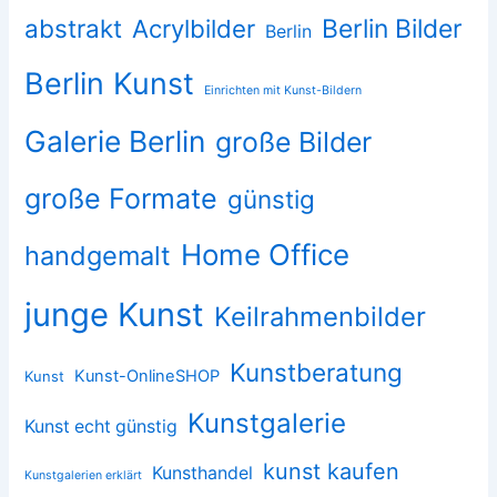
abstrakt
Acrylbilder
Berlin Bilder
Berlin
Berlin Kunst
Einrichten mit Kunst-Bildern
Galerie Berlin
große Bilder
große Formate
günstig
Home Office
handgemalt
junge Kunst
Keilrahmenbilder
Kunstberatung
Kunst-OnlineSHOP
Kunst
Kunstgalerie
Kunst echt günstig
kunst kaufen
Kunsthandel
Kunstgalerien erklärt