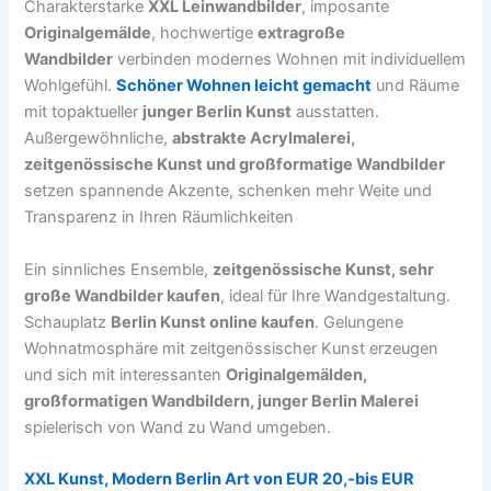
Charakterstarke
XXL Leinwandbilder
, imposante
Originalgemälde
, hochwertige
extragroße
Wandbilder
verbinden modernes Wohnen mit individuellem
Wohlgefühl.
Schöner Wohnen leicht gemacht
und Räume
mit topaktueller
junger Berlin Kunst
ausstatten.
Außergewöhnliche,
abstrakte Acrylmalerei,
zeitgenössische Kunst und großformatige Wandbilder
setzen spannende Akzente, schenken mehr Weite und
Transparenz in Ihren Räumlichkeiten
Ein sinnliches Ensemble,
zeitgenössische Kunst, sehr
große Wandbilder kaufen
, ideal für Ihre Wandgestaltung.
Schauplatz
Berlin Kunst online kaufen
. Gelungene
Wohnatmosphäre mit zeitgenössischer Kunst erzeugen
und sich mit interessanten
Originalgemälden,
großformatigen Wandbildern, junger Berlin Malerei
spielerisch von Wand zu Wand umgeben.
XXL Kunst, Modern Berlin Art von EUR 20,-bis EUR