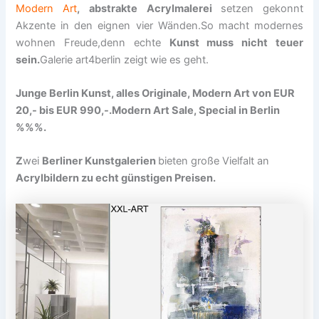
Modern Art
, abstrakte
Acrylmalerei
setzen gekonnt
Akzente in den eignen vier Wänden.So macht modernes
wohnen Freude,denn echte
Kunst muss nicht teuer
sein.
Galerie art4berlin zeigt wie es geht.
Junge Berlin Kunst, alles Originale, Modern Art von EUR
20,- bis EUR 990,-.
Modern Art Sale, Special in Berlin
%%%.
Z
wei
Berliner Kunstgalerien
bieten große Vielfalt an
Acrylbildern zu echt günstigen Preisen.