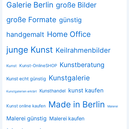
Galerie Berlin
große Bilder
große Formate
günstig
Home Office
handgemalt
junge Kunst
Keilrahmenbilder
Kunstberatung
Kunst-OnlineSHOP
Kunst
Kunstgalerie
Kunst echt günstig
kunst kaufen
Kunsthandel
Kunstgalerien erklärt
Made in Berlin
Kunst online kaufen
Malerei
Malerei günstig
Malerei kaufen