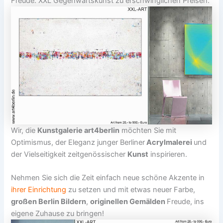
Freude. XXL Gegenwartskunst zu erschwinglichen Preisen.
Wir, die
Kunstgalerie art4berlin
möchten Sie mit
Optimismus, der Eleganz junger Berliner
Acrylmalerei
und
der Vielseitigkeit zeitgenössischer
Kunst
inspirieren.
Nehmen Sie sich die Zeit einfach neue schöne Akzente in
ihrer Einrichtung
zu setzen und mit etwas neuer Farbe,
großen Berlin Bildern
,
originellen Gemälden
Freude, ins
eigene Zuhause zu bringen!