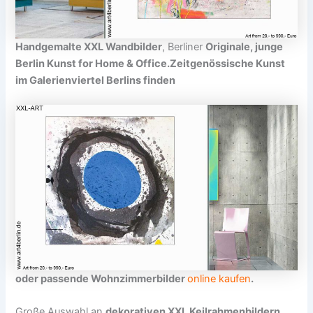
Handgemalte XXL Wandbilder
, Berliner
Originale, junge
Berlin Kunst for Home & Office.
Zeitgenössische Kunst
im Galerienviertel Berlins
finden
oder passende
Wohnzimmerbilder
online kaufen
.
Große Auswahl an
dekorativen XXL Keilrahmenbildern