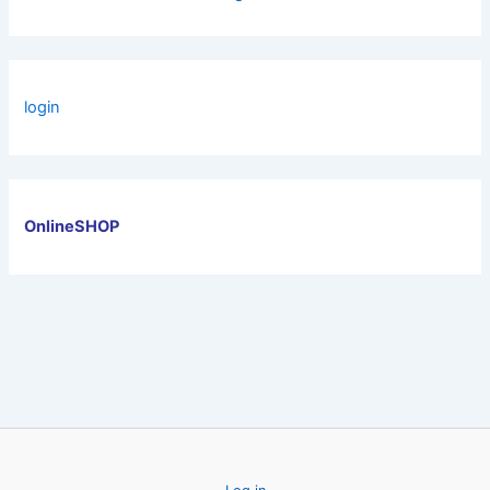
login
OnlineSHOP