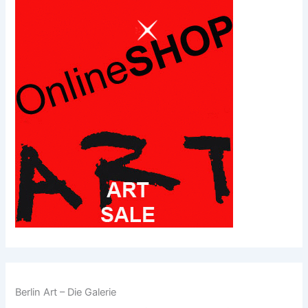
Berlin Art – Die Galerie