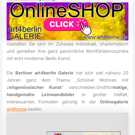
Gestalten Sie sich Ihr Zuhause individuell, charismatisch
und genießen Ihre ganz persönliche Wohlfühlatmosphäre
mit echt moderner Berlin Kunst.
Die
Berliner art4berlin Galerie
hat sich seit nahezu 20
Jahren ganz dem Thema „Schöner Wohnen mit
z
eitgenössischer Kunst
“ verschrieben.Großfor
matige,
handgemalte Leinwandbilder
in großer Vielfalt,
interessanten Formaten günstig in der
Onlinegalerie
art4home
kaufen.