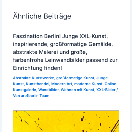
Ähnliche Beiträge
Faszination Berlin! Junge XXL-Kunst,
inspirierende, großformatige Gemälde,
abstrakte Malerei und große,
farbenfrohe Leinwandbilder passend zur
Einrichtung finden!
Abstrakte Kunstwerke
,
großformatige Kunst
,
Junge
Kunst
,
Kunsthandel
,
Modern Art
,
moderne Kunst
,
Online-
Kunstgalerie
,
Wandbilder
,
Wohnen mit Kunst
,
XXL-Bilder
/
Von
art4berlin Team