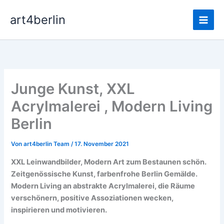
Zum
Main
art4berlin
Inhalt
Men
springen
Junge Kunst, XXL
Acrylmalerei , Modern Living
Berlin
Von
art4berlin Team
/
17. November 2021
XXL Leinwandbilder, Modern Art zum Bestaunen schön.
Zeitgenössische Kunst, farbenfrohe Berlin Gemälde.
Modern Living an abstrakte Acrylmalerei, die Räume
verschönern, positive Assoziationen wecken,
inspirieren und motivieren.