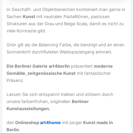
In Geschäft- und Objektbereichen kombiniert man gerne in
Sachen
Kunst
mit neutralen Pastelltönen, pastosen
Strukturen aus der Grau und Beige Scala, damit es nicht zu
viele Kontraste gibt.
Grün gilt als die Balancing Farbe, die beruhigt und an einen
Sonnenlicht durchfluteten Waldspaziergang erinnert.
Die Berliner Galerie
art4berlin
präsentiert
moderne
Gemälde, zeitgenössische Kunst
mit fantastischer
Präsenz.
Lassen Sie sich entspannt treiben und stöbern durch
unsere farbenfrohen, originellen
Berliner
Kunstausstellungen
,
den
Onlineshop
art4home
mit junger
Kunst made in
Berlin
.