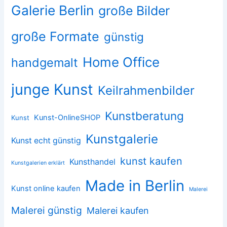
Galerie Berlin
große Bilder
große Formate
günstig
Home Office
handgemalt
junge Kunst
Keilrahmenbilder
Kunstberatung
Kunst-OnlineSHOP
Kunst
Kunstgalerie
Kunst echt günstig
kunst kaufen
Kunsthandel
Kunstgalerien erklärt
Made in Berlin
Kunst online kaufen
Malerei
Malerei günstig
Malerei kaufen