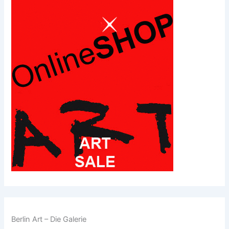
Berlin Art – Die Galerie