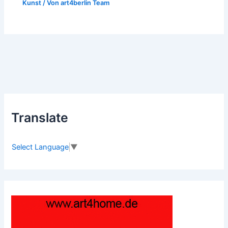
Kunst
/ Von
art4berlin Team
Translate
Select Language
▼