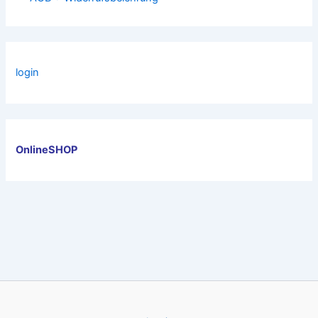
login
OnlineSHOP