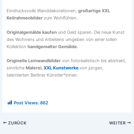
Eindrucksvolle Wanddekorationen,
großartige XXL
Keilrahmenbilder
zum Wohlfühlen.
Originalgemälde kaufen
und Geld sparen. Die neue Kunst
des Wohnens und Arbeitens umgeben von einer tollen
Kollektion
handgemalter Gemälde.
Originelle Leinwandbilder
von fotorealistisch bis abstrakt,
sinnliche
Malerei,
XXL Kunstwerke
von jungen,
talentierten Berliner Künstler*innen.
Post Views:
862
ZURÜCK
WEITER