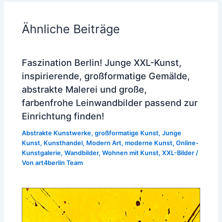
Ähnliche Beiträge
Faszination Berlin! Junge XXL-Kunst,
inspirierende, großformatige Gemälde,
abstrakte Malerei und große,
farbenfrohe Leinwandbilder passend zur
Einrichtung finden!
Abstrakte Kunstwerke
,
großformatige Kunst
,
Junge
Kunst
,
Kunsthandel
,
Modern Art
,
moderne Kunst
,
Online-
Kunstgalerie
,
Wandbilder
,
Wohnen mit Kunst
,
XXL-Bilder
/
Von
art4berlin Team