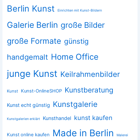
Berlin Kunst
Einrichten mit Kunst-Bildern
Galerie Berlin
große Bilder
große Formate
günstig
Home Office
handgemalt
junge Kunst
Keilrahmenbilder
Kunstberatung
Kunst-OnlineSHOP
Kunst
Kunstgalerie
Kunst echt günstig
kunst kaufen
Kunsthandel
Kunstgalerien erklärt
Made in Berlin
Kunst online kaufen
Malerei