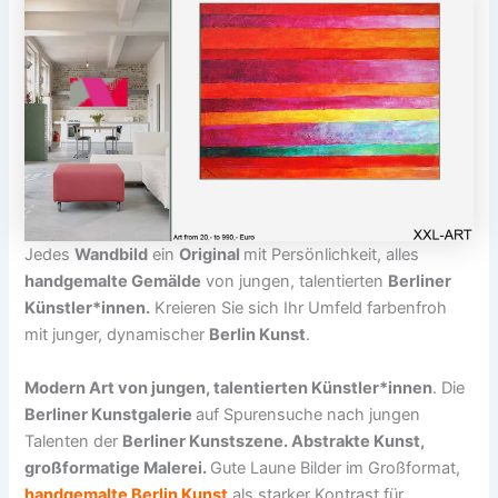
Jedes
Wandbild
ein
Original
mit Persönlichkeit, alles
handgemalte Gemälde
von jungen, talentierten
Berliner
Künstler*innen.
Kreieren Sie sich Ihr Umfeld farbenfroh
mit junger, dynamischer
Berlin Kunst
.
Modern Art von jungen, talentierten Künstler*innen
. Die
Berliner Kunstgalerie
auf Spurensuche nach jungen
Talenten der
Berliner Kunstszene. Abstrakte Kunst,
großformatige Malerei.
Gute Laune Bilder im Großformat,
handgemalte Berlin Kunst
als starker Kontrast für