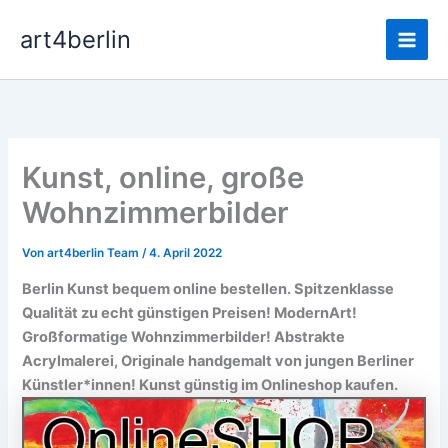
Zum
Main
art4berlin
Inhalt
Men
springen
Kunst, online, große
Wohnzimmerbilder
Von
art4berlin Team
/
4. April 2022
Berlin Kunst bequem online bestellen. Spitzenklasse
Qualität zu echt günstigen Preisen! ModernArt!
Großformatige Wohnzimmerbilder! Abstrakte
Acrylmalerei, Originale handgemalt von jungen Berliner
Künstler*innen! Kunst günstig im Onlineshop kaufen.