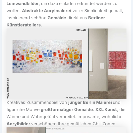
Leinwandbilder,
die dazu einladen erkundet werden zu
wollen.
Abstrakte Acrylmalerei
voller Sinnlichkeit gemalt,
inspirierend schöne
Gemälde
direkt aus
Berliner
Künstlerateliers.
Kreatives Zusammenspiel von
junger Berlin Malerei
und
figürliche Motive
großformatiger Gemälde
.
XXL Kunst
, die
Wärme und Wohngefühl verbreitet. Imposante, wohnliche
Acrylbilder
verschönern Ihre gemütlichen Chill Zonen.