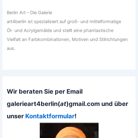
Berlin Art – Die Galerie
art4berlin ist spezialisiert auf groß- und mittelformatige
Öl- und Acrylgemälde und stellt eine phantastische
Vielfalt an Farbkombinationen, Motiven und Stilrichtungen
aus.
Wir beraten Sie per Email
galerieart4berlin(
at
)gmail.com und über
unser
Kontaktformular
!