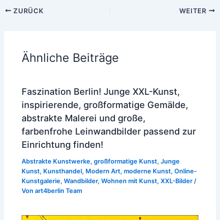
ZURÜCK
WEITER
Ähnliche Beiträge
Faszination Berlin! Junge XXL-Kunst,
inspirierende, großformatige Gemälde,
abstrakte Malerei und große,
farbenfrohe Leinwandbilder passend zur
Einrichtung finden!
Abstrakte Kunstwerke
,
großformatige Kunst
,
Junge
Kunst
,
Kunsthandel
,
Modern Art
,
moderne Kunst
,
Online-
Kunstgalerie
,
Wandbilder
,
Wohnen mit Kunst
,
XXL-Bilder
/
Von
art4berlin Team