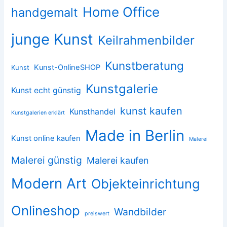
Home Office
handgemalt
junge Kunst
Keilrahmenbilder
Kunstberatung
Kunst-OnlineSHOP
Kunst
Kunstgalerie
Kunst echt günstig
kunst kaufen
Kunsthandel
Kunstgalerien erklärt
Made in Berlin
Kunst online kaufen
Malerei
Malerei günstig
Malerei kaufen
Modern Art
Objekteinrichtung
Onlineshop
Wandbilder
preiswert