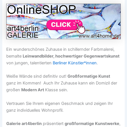
Ein wunderschönes Zuhause in schillernder Farbmalerei,
bemalte
Leinwandbilder, hochwertiger Gegenwartskunst
von jungen, talentierten
Berliner Künstler*innen
.
Weiße Wände sind definitiv out!
Großformatige Kunst
ganz im Kommen! Auch Ihr Zuhause kann ein Domizil der
großen
Modern Art
Klasse sein.
Vertrauen Sie Ihrem eigenen Geschmack und zeigen Ihr
ganz individuelles Wohnprofil.
Galerie art4berlin
präsentiert
großformatige Kunstwerke
,