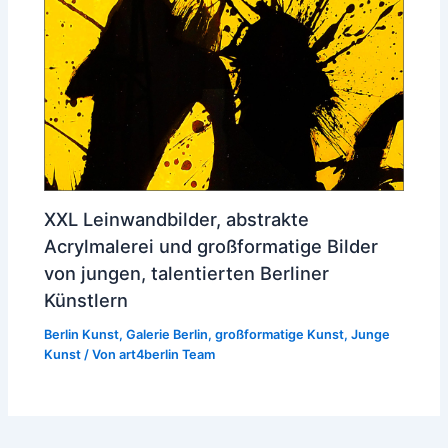
XXL Leinwandbilder, abstrakte
Acrylmalerei und großformatige Bilder
von jungen, talentierten Berliner
Künstlern
Berlin Kunst
,
Galerie Berlin
,
großformatige Kunst
,
Junge
Kunst
/ Von
art4berlin Team