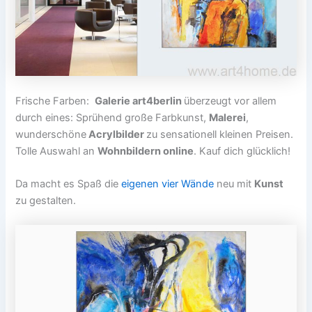
Frische Farben:
Galerie art4berlin
überzeugt vor allem
durch eines: Sprühend große Farbkunst,
Malerei
,
wunderschöne
Acrylbilder
zu sensationell kleinen Preisen.
Tolle Auswahl an
Wohnbildern online
. Kauf dich glücklich!
Da macht es Spaß die
eigenen vier Wände
neu mit
Kunst
zu gestalten.