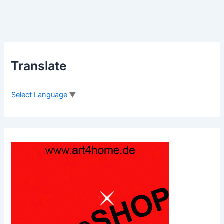
Translate
Select Language
▼