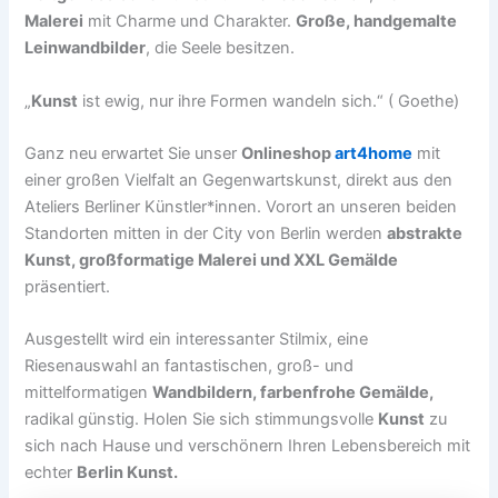
Malerei
mit Charme und Charakter.
Große, handgemalte
Leinwandbilder
, die Seele besitzen.
„
Kunst
ist ewig, nur ihre Formen wandeln sich.“ ( Goethe)
Ganz neu erwartet Sie unser
Onlineshop
art4home
mit
einer großen Vielfalt an Gegenwartskunst, direkt aus den
Ateliers Berliner Künstler*innen. Vorort an unseren beiden
Standorten mitten in der City von Berlin werden
abstrakte
Kunst, großformatige Malerei und XXL Gemälde
präsentiert.
Ausgestellt wird ein interessanter Stilmix, eine
Riesenauswahl an fantastischen, groß- und
mittelformatigen
Wandbildern, farbenfrohe Gemälde,
radikal günstig. Holen Sie sich stimmungsvolle
Kunst
zu
sich nach Hause und verschönern Ihren Lebensbereich mit
echter
Berlin Kunst.