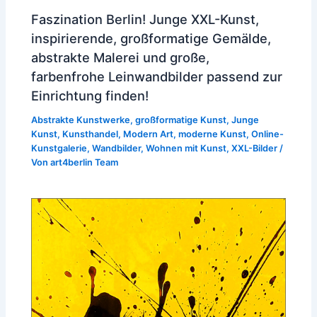
Faszination Berlin! Junge XXL-Kunst,
inspirierende, großformatige Gemälde,
abstrakte Malerei und große,
farbenfrohe Leinwandbilder passend zur
Einrichtung finden!
Abstrakte Kunstwerke
,
großformatige Kunst
,
Junge
Kunst
,
Kunsthandel
,
Modern Art
,
moderne Kunst
,
Online-
Kunstgalerie
,
Wandbilder
,
Wohnen mit Kunst
,
XXL-Bilder
/
Von
art4berlin Team