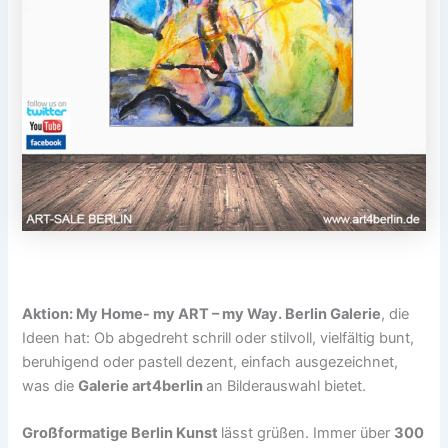
Aktion: My Home- my ART – my Way.
Berlin Galerie
, die
Ideen hat: Ob abgedreht schrill oder stilvoll, vielfältig bunt,
beruhigend oder pastell dezent, einfach ausgezeichnet,
was die
Galerie art4berlin
an Bilderauswahl bietet.
Großformatige Berlin Kunst
lässt grüßen. Immer über
300